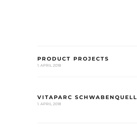
PRODUCT PROJECTS
1. APRIL 2018
VITAPARC SCHWABENQUEL
1. APRIL 2018