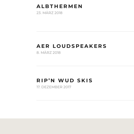
ALBTHERMEN
23. MÄRZ 2018
AER LOUDSPEAKERS
8. MÄRZ 2018
RIP’N WUD SKIS
17. DEZEMBER 2017